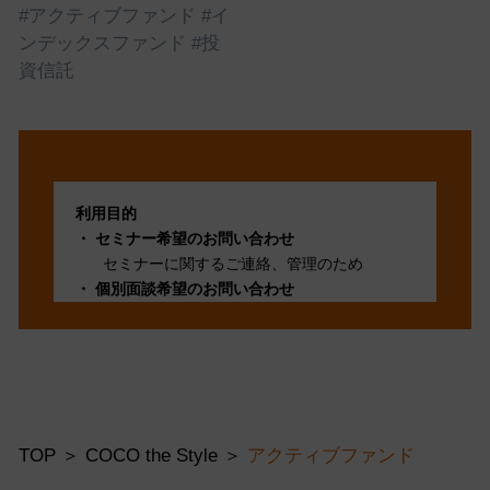
託の基本を解説！
#アクティブファンド
#イ
ンデックスファンド
#投
資信託
利用目的
セミナー希望のお問い合わせ
セミナーに関するご連絡、管理のため
個別面談希望のお問い合わせ
個別面談に関するご連絡、管理のため
採用面談希望のお問い合わせ
採用面談に関するご連絡、管理のため
その他お問い合わせ
問い合わせ頂いた事項に適切に対応し管理す
るため
TOP
COCO the Style
アクティブファンド
第三者提供