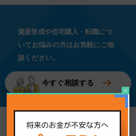
法令に基づく場合を除いて、ご本人様の同意
なく当個人情報を第三者に提供することは あ
りません。
委託
当個人情報の取扱いを委託することがありま
資産形成や住宅購入・転職につ
すが、委託にあたっては、委託先における 個
人情報の安全管理が図られるよう、委託先に
いてお悩みの方はお気軽にご相
対する必要かつ適切な監督を行います。
開示等のお求め
談ください。
当個人情報の利用目的の通知、開示、内容の
訂正・追加または削除、利用の停止・消去お
よび第三者への提供の停止（「開示等」とい
今すぐ相談する
います。）を受け付けております。 開示等の
求めは、以下の「個人情報苦情及び相談窓
口」で受け付けます。
個人情報をご入力するにあたっての注意事項
必要事項が記載されていない場合、最適なご
回答ができない場合があります。
個人情報保護管理者
ココザス株式会社 個人情報保護管理者 総