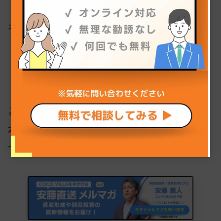
オーナーが行うのは、
・毎月の運用レポートを確認する
・必要に応じて宿泊ポイントを使う
といった最小限の作業だけ。
本業が忙しい人でも手間なく始められる仕組み
です。