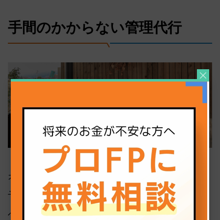
手間のかからない管理代行
オーナー自身が運営する必要はありません。
予約管理・清掃手配・料金調整・集客などはす
べてココザスが代行します。