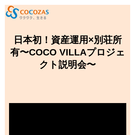
日本初！資産運用×別荘所
有〜COCO VILLAプロジェ
クト説明会〜