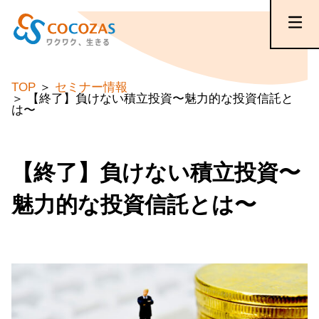
TOP
セミナー情報
【終了】負けない積立投資〜魅力的な投資信託と
は〜
【終了】負けない積立投資〜
魅力的な投資信託とは〜