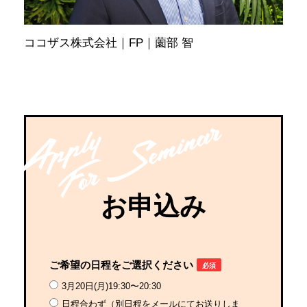
ココザス株式会社｜FP｜薗部 智
お申込み
ご希望の日程をご選択ください
必須
3月20日(月)19:30〜20:30
日程合わず（別日程をメールにてお送りしま