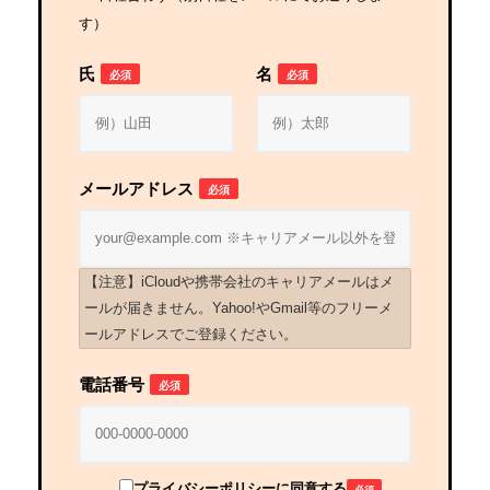
す）
氏
名
必須
必須
メールアドレス
必須
【注意】iCloudや携帯会社のキャリアメールはメ
ールが届きません。Yahoo!やGmail等のフリーメ
ールアドレスでご登録ください。
電話番号
必須
プライバシーポリシーに同意する
必須