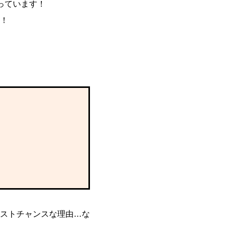
っています！
！
ストチャンスな理由…な