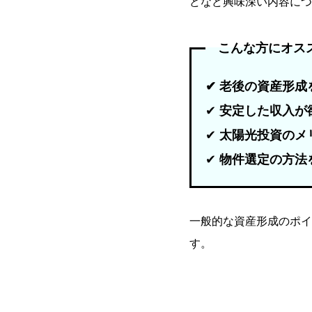
どなど興味深い内容につ
こんな方にオ
✔
老後の資産形成
✔
安定した収入が
✔
太陽光投資のメ
✔
物件選定の方法
一般的な資産形成のポイ
す。