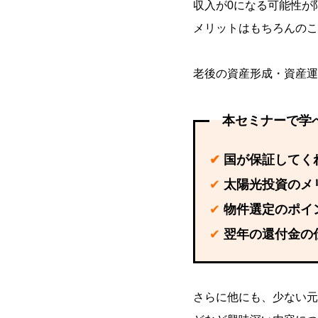
収入が0になる可能性が
メリットはもちろんのこ
老後の資産形成・資産運
本セミナーで学
✔
国が保証してく
✔
太陽光投資のメ
✔
物件選定のポイ
✔
翌年の還付金の
さらに他にも、少ない元