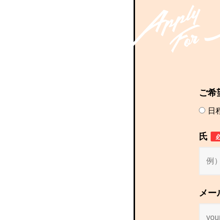
ご希
日
氏
メー