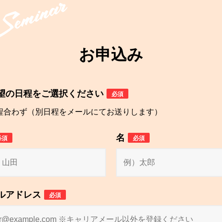
お申込み
望の日程をご選択ください
必須
程合わず（別日程をメールにてお送りします）
名
必須
必須
ルアドレス
必須