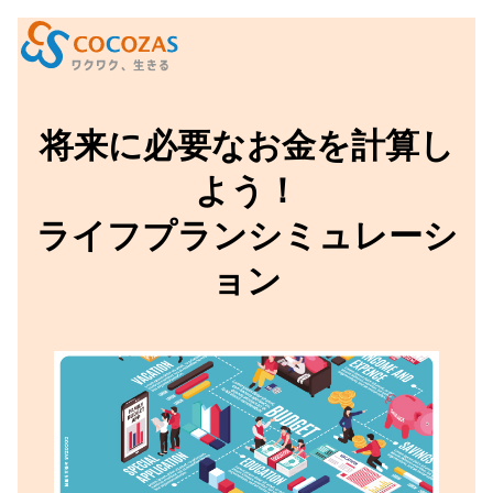
将来に必要なお金を計算し
よう！
ライフプランシミュレーシ
ョン