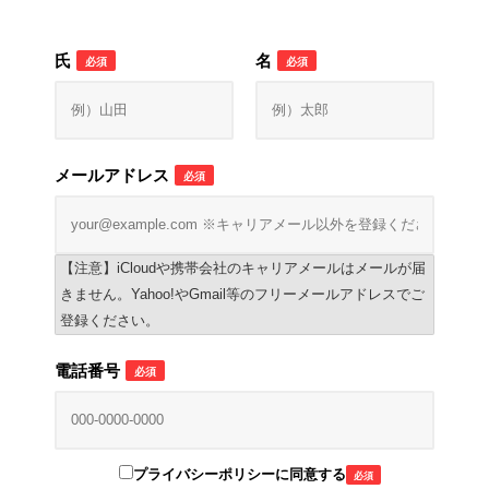
氏
名
必須
必須
メールアドレス
必須
【注意】iCloudや携帯会社のキャリアメールはメールが届
きません。Yahoo!やGmail等のフリーメールアドレスでご
登録ください。
電話番号
必須
プライバシーポリシーに同意する
必須