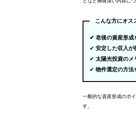
どなど興味深い内容につ
こんな方にオ
✔
老後の資産形成
✔
安定した収入が
✔
太陽光投資のメ
✔
物件選定の方法
一般的な資産形成のポイ
す。