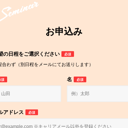
お申込み
望の日程をご選択ください
必須
程合わず（別日程をメールにてお送りします）
名
必須
必須
ルアドレス
必須