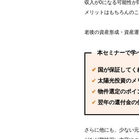
収入が0になる可能性が
メリットはもちろんのこ
老後の資産形成・資産運
本セミナーで学
✔
国が保証してく
✔
太陽光投資のメ
✔
物件選定のポイ
✔
翌年の還付金の
さらに他にも、少ない元