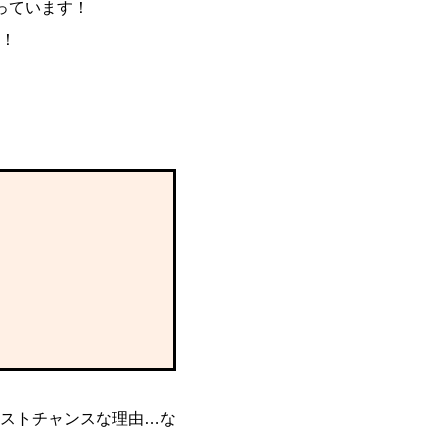
っています！
！
ストチャンスな理由…な