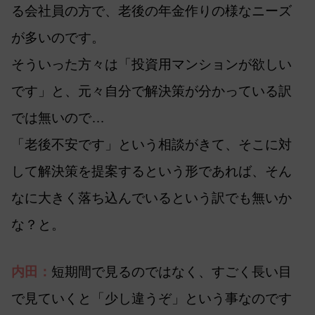
る会社員の方で、老後の年金作りの様なニーズ
が多いのです。
そういった方々は「投資用マンションが欲しい
です」と、元々自分で解決策が分かっている訳
では無いので…
「老後不安です」という相談がきて、そこに対
して解決策を提案するという形であれば、そん
なに大きく落ち込んでいるという訳でも無いか
な？と。
内田：
短期間で見るのではなく、すごく長い目
で見ていくと「少し違うぞ」という事なのです