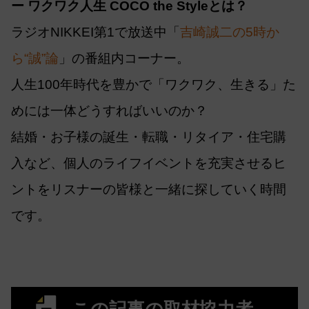
ー ワクワク人生 COCO the Styleとは？
ラジオNIKKEI第1で放送中「
吉崎誠二の5時か
ら“誠”論
」の番組内コーナー。
人生100年時代を豊かで「ワクワク、生きる」た
めには一体どうすればいいのか？
結婚・お子様の誕生・転職・リタイア・住宅購
入など、個人のライフイベントを充実させるヒ
ントをリスナーの皆様と一緒に探していく時間
です。
この記事の取材協力者