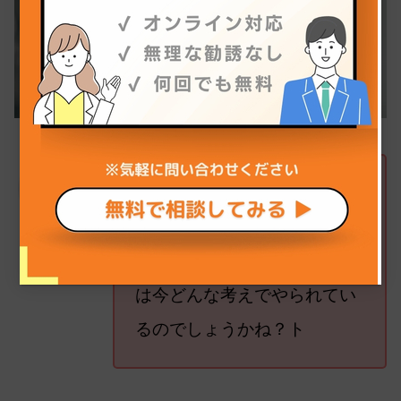
今の状況を踏まえたとして
も、ポートフォリオを作って
内田
いくという意味では、お客様
は今どんな考えでやられてい
るのでしょうかね？ト