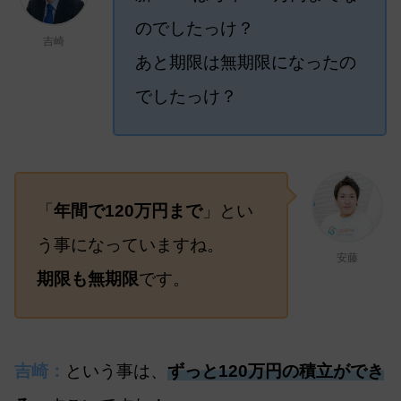
のでしたっけ？
吉崎
あと期限は無期限になったの
でしたっけ？
「
年間で120万円まで
」とい
う事になっていますね。
安藤
期限も無期限
です。
吉崎：
という事は、
ずっと120万円の積立ができ