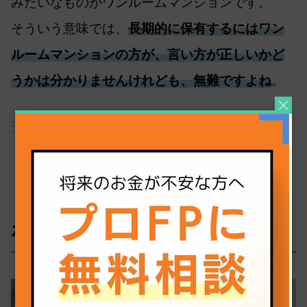
みたいなものがワンルームマンションです。
そういう意味では、
長期的に保有するにはワン
ルームマンションの方が、言い方が正しいかど
うかは分かりませんけれども、無難ですよね
。
安藤：
安定はしていますよね。
ポートフォリオのトレンド