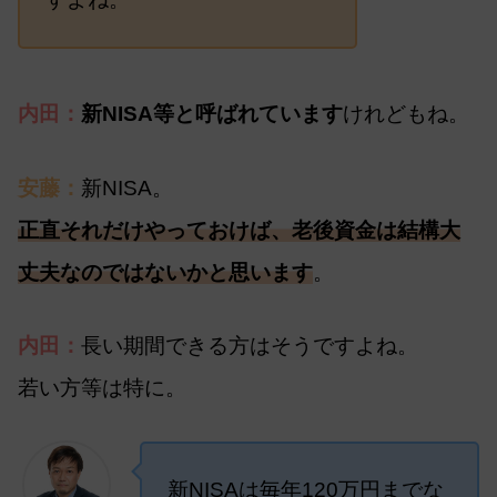
内田：
新NISA等と呼ばれています
けれどもね。
安藤：
新NISA。
正直それだけやっておけば、老後資金は結構大
丈夫なのではないかと思います
。
内田：
長い期間できる方はそうですよね。
若い方等は特に。
新NISAは毎年120万円までな