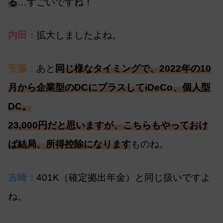
る
…すごいですね！
内田：
拡大しましたよね。
安藤：
あと
同じ様なタイミングで、2022年の10
月から企業型のDCにプラスしてiDeCo、個人型
DC。
23,000円だと思いますが、こちらもやっておけ
ば結局、所得控除になります
ものね。
吉崎：
401K（確定拠出年金）と同じ扱いですよ
ね。