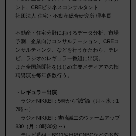
ント、CREビジネスコンサルタント
社団法人 住宅・不動産総合研究所 理事長
不動産・住宅分野におけるデータ分析、市場
予測、企業向けコンサルテーション、CREコ
ンサルティング、などを行うかたわら、テレ
ビ、ラジオのレギュラー番組に出演。
また全国新聞社をはじめ主要メディアでの招
聘講演を毎年多数行う。
・レギュラー出演
ラジオNIKKEI：5時から“誠”論（月～水：1
7時～）
ラジオNIKKEI：吉崎誠二のウォームアップ
830（月：8時30分～）
テレビ番組：BS11や日経CNBCなどの多数