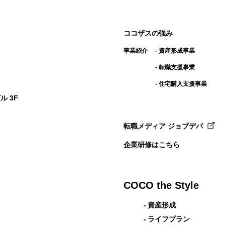
ココザスの強み
事業紹介
資産形成事業
転職支援事業
住宅購入支援事業
ル 3F
転職メディア ジョブデパ
企業研修はこちら
COCO the Style
資産形成
ライフプラン