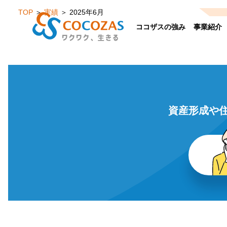
TOP
実績
2025年6月
ココザスの強み
事業紹介
資産形成や