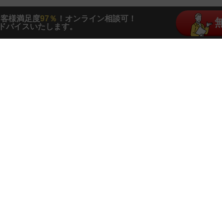
お客様満足度
97％
！オンライン相談可！
ドバイスいたします。
住宅購入・転職についてお悩みの方はお気軽にご相
今すぐ相談する