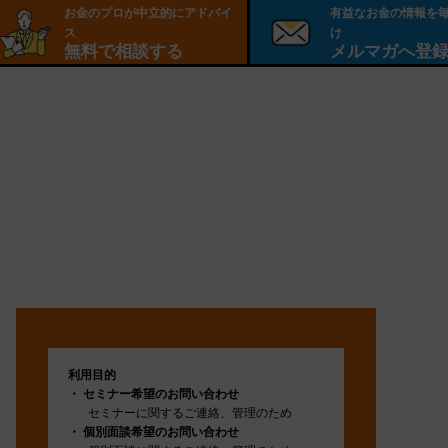
お金のプロが中立的にアドバイ
有益なお金の情報を
ス
け
無料で相談する
メルマガへ登
利用目的
セミナー希望のお問い合わせ
セミナーに関するご連絡、管理のため
個別面談希望のお問い合わせ