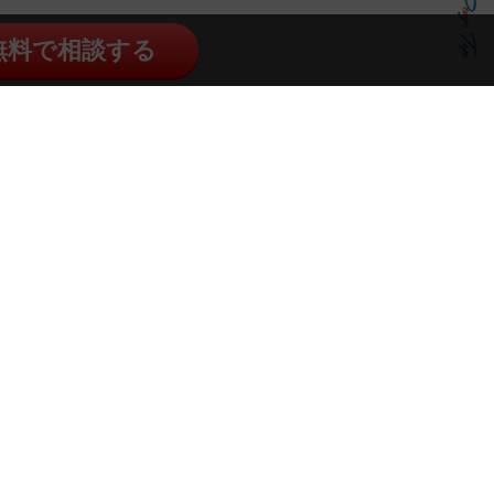
無料で相談する
談ください。