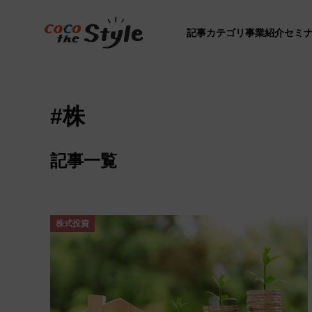
記事カテゴリ
事業紹介
セミ
#株
記事一覧
株式投資