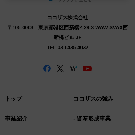
ココザス株式会社 苦情相談窓口
メール：info@cocozas.jp
ココザス株式会社
上記にご同意のうえ、お問い合わせ下さい。
〒105-0003 東京都港区西新橋2-39-3 WAW SVAX西
新橋ビル 3F
TEL 03-6435-4032
トップ
ココザスの強み
事業紹介
資産形成事業