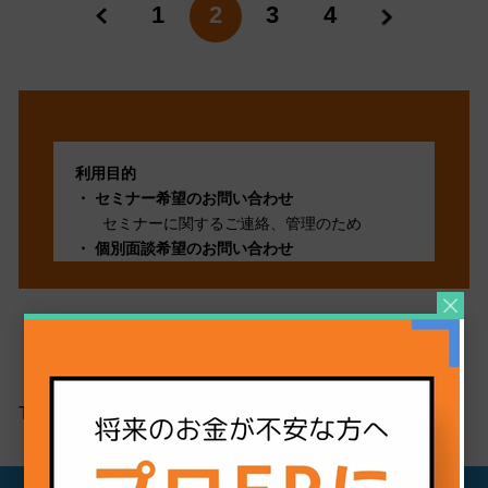
«
1
2
3
4
»
利用目的
セミナー希望のお問い合わせ
セミナーに関するご連絡、管理のため
個別面談希望のお問い合わせ
個別面談に関するご連絡、管理のため
採用面談希望のお問い合わせ
採用面談に関するご連絡、管理のため
その他お問い合わせ
問い合わせ頂いた事項に適切に対応し管理す
るため
TOP
COCO the Style
新NISA
第三者提供
法令に基づく場合を除いて、ご本人様の同意
なく当個人情報を第三者に提供することは あ