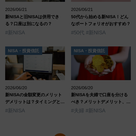
2026/06/21
2026/06/21
新NISAと旧NISAは併用でき
50代から始める新NISA！どん
る？口座は別になるの？
なポートフォリオがおすすめ？
#新NISA
#50代
#新NISA
NISA・投資信託
NISA・投資信託
2026/06/20
2026/06/20
新NISAの金額変更のメリット
新NISAを夫婦で口座を分ける
デメリットは？タイミングと変
べき？メリットデメリット、注
更方法を紹介！
意点を解説
#新NISA
#夫婦
#新NISA