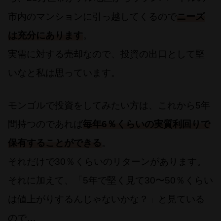
市内のマンションに引っ越してくるので
ニーズ
は充分にあります
。
実需に対する売却なので、投資の出口として堅
いなと私は思っています。
モンゴルで投資をしてみたい方は、これから5年
間持つのであれば
毎年6％くらいの実質利回りで
保有することができる
。
それだけで30％くらいのリターンがあります。
それに加えて、「5年で堅く見て30〜50％くらい
は値上がりするんじゃないかな？」と見ている
ので…