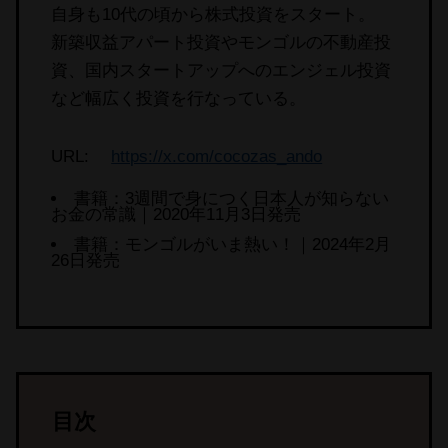
自身も10代の頃から株式投資をスタート。
新築収益アパート投資やモンゴルの不動産投
資、国内スタートアップへのエンジェル投資
など幅広く投資を行なっている。
URL:
https://x.com/cocozas_ando
書籍：3週間で身につく日本人が知らない
お金の常識｜2020年11月3日発売
書籍：モンゴルがいま熱い！｜2024年2月
26日発売
目次