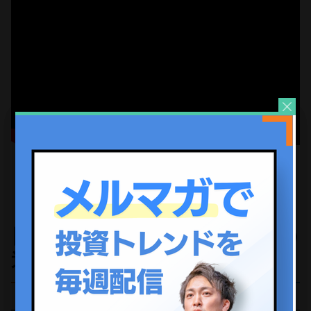
日本と親密なモンゴル！企業の
進出は…