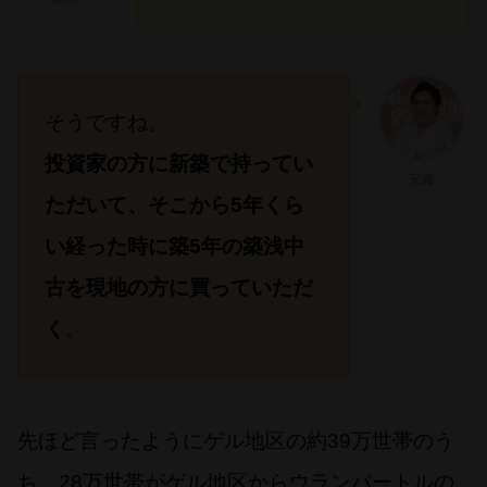
そうですね。
投資家の方に新築で持ってい
安藤
ただいて、そこから5年くら
い経った時に築5年の築浅中
古を現地の方に買っていただ
く
。
先ほど言ったようにゲル地区の約39万世帯のう
ち、28万世帯がゲル地区からウランバートルの