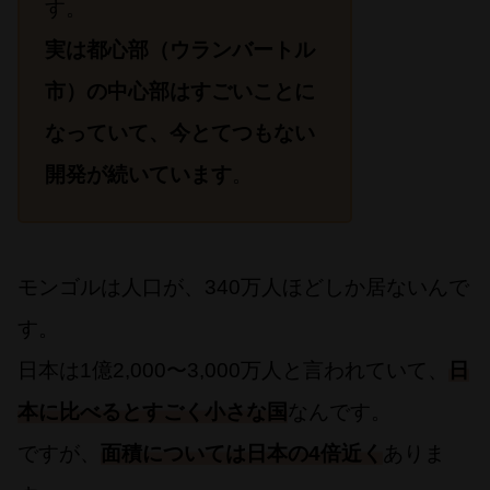
す。
実は都心部（ウランバートル
市）の中心部はすごいことに
なっていて、今とてつもない
開発が続いています
。
モンゴルは人口が、340万人ほどしか居ないんで
す。
日本は1億2,000〜3,000万人と言われていて、
日
本に比べるとすごく小さな国
なんです。
ですが、
面積については日本の4倍近く
ありま