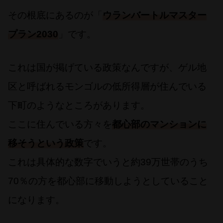
その根底にあるのが「
ウランバートルマスター
プラン2030
」です。
これは国が掲げている政策なんですが、ゲル地
区と呼ばれるモンゴルの低所得層が住んでいる
下町のようなところがあります。
ここに住んでいる方々を
都心部のマンションに
移そうという政策
です。
これは具体的な数字でいうと約39万世帯のうち
70％の方を都心部に移動しようとしていること
になります。