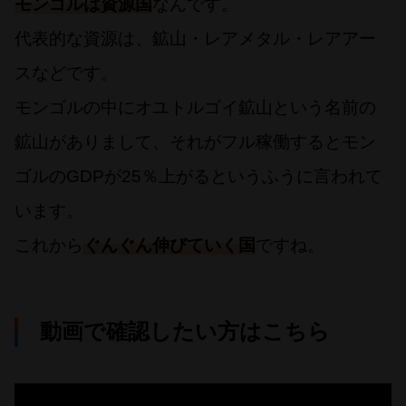
モンゴルは資源国
なんです。
代表的な資源は、鉱山・レアメタル・レアアー
スなどです。
モンゴルの中にオユトルゴイ鉱山という名前の
鉱山がありまして、それがフル稼働するとモン
ゴルのGDPが25％上がるというふうに言われて
います。
これから
ぐんぐん伸びていく国
ですね。
動画で確認したい方はこちら