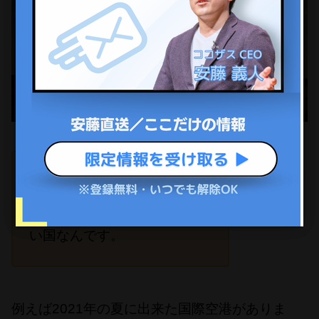
モンゴルは親日の国で、日本
と非常に仲が良い親和性が高
安藤
い国なんです。
例えば2021年の夏に出来た国際空港がありま