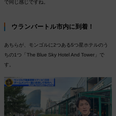
で同じ感じですね。
ウランバートル市内に到着！
あちらが、モンゴルに2つある5つ星ホテルのう
ちの1つ「The Blue Sky Hotel And Tower」で
す。