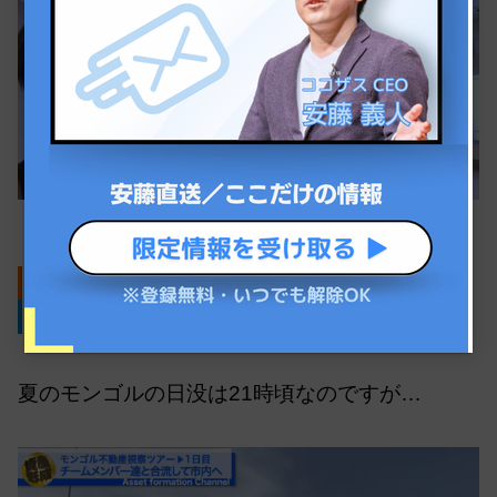
現地のチームメンバー達と合流
し、車に乗って市内へ…
夏のモンゴルの日没は21時頃なのですが…