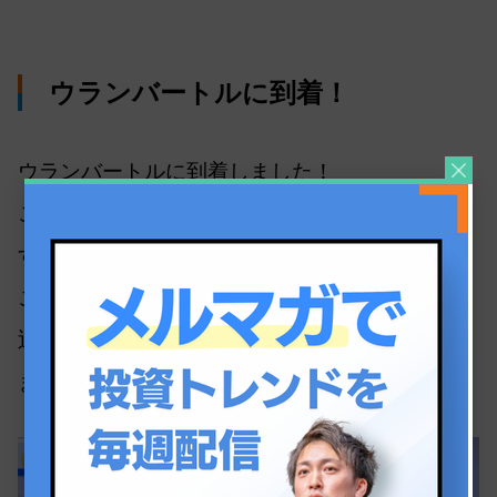
ウランバートルに到着！
ウランバートルに到着しました！
これから入国審査なのですが、結構並んでいま
すね。
これが終わったらモンゴルのチームメンバーが
迎えに来てくれているので、合流しようと思い
ます。