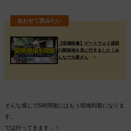
【現場映像】ゲートウェイ成田
の開発地を見に行きました｜み
んなで大家さん
そんな感じで5時間後にはもう現地到着になりま
す。
では行ってきます…！