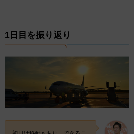
1日目を振り返り
初日は移動もあり、できるこ