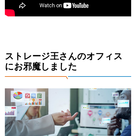
ストレージ王さんのオフィス
にお邪魔しました