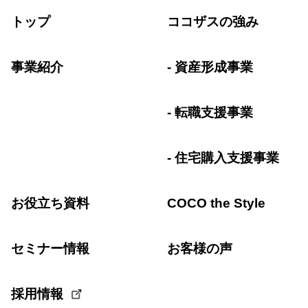
トップ
ココザスの強み
事業紹介
資産形成事業
転職支援事業
住宅購入支援事業
お役立ち資料
COCO the Style
セミナー情報
お客様の声
採用情報