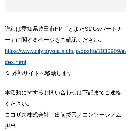
詳細は愛知県豊田市HP「とよたSDGsパートナ
ー」に関するページをご確認ください。
https://www.city.toyota.aichi.jp/boshu/1036909/in
dex.html
※ 外部サイトへ移動します
本活動に関するお問い合わせは下記までご連絡
ください。
ココザス株式会社 出前授業／コンソーシアム
担当