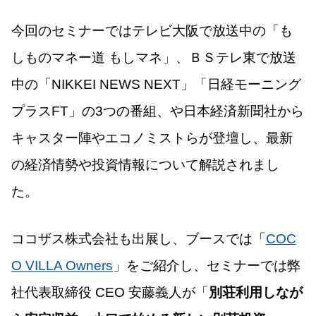
今回のセミナーではテレビ大阪で放送中の「も
しものマネー道 もしマネ」、ＢＳテレ東で放送
中の「NIKKEI NEWS NEXT」「日経モーニング
プラスFT」の3つの番組、や日本経済新聞社から
キャスター陣やエコノミストらが登壇し、最新
の経済情勢や投資情報について解説されまし
た。
ココザス株式会社も出展し、ブースでは「
COC
O VILLA Owners
」をご紹介し、セミナーでは弊
社代表取締役 CEO 安藤義人が「
別荘利用しなが