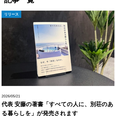
リリース
2026/05/21
代表 安藤の著書「すべての人に、別荘のあ
る暮らしを」が発売されます