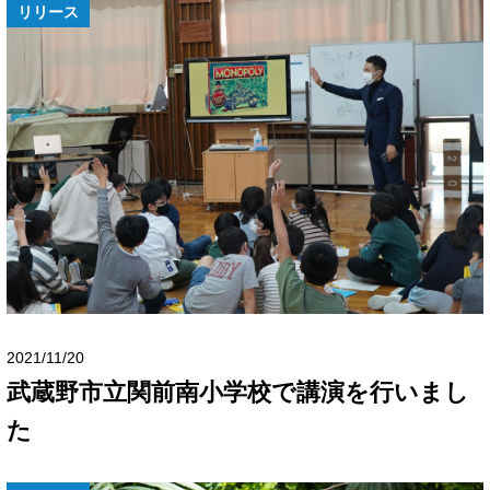
リリース
2021/11/20
武蔵野市立関前南小学校で講演を行いまし
た