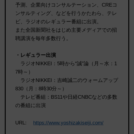
予測、企業向けコンサルテーション、CREコ
ンサルティング、などを行うかたわら、テレ
ビ、ラジオのレギュラー番組に出演。
また全国新聞社をはじめ主要メディアでの招
聘講演を毎年多数行う。
・レギュラー出演
ラジオNIKKEI：5時から“誠”論（月～水：1
7時～）
ラジオNIKKEI：吉崎誠二のウォームアップ
830（月：8時30分～）
テレビ番組：BS11や日経CNBCなどの多数
の番組に出演
URL:
https://www.yoshizakiseiji.com/