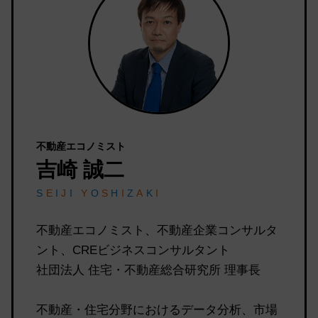
不動産エコノミスト
吉崎 誠二
S
E
I
J
I
Y
O
S
H
I
Z
A
K
I
不動産エコノミスト、不動産企業コンサルタ
ント、CREビジネスコンサルタント
社団法人 住宅・不動産総合研究所 理事長
不動産・住宅分野におけるデータ分析、市場