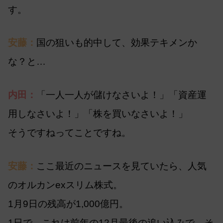
す。
安藤：
国の狙いも的中して、効果テキメンか
な？と…
内田：
「一人一人が儲けなさいよ！」「資産運
用しなさいよ！」「株を買いなさいよ！」
そうですねってことですね。
安藤：
ここ最近のニュースを見ていたら、人気
のオルカンexスリム株式。
1月9日の残高が1,000億円。
1日で、これは前年の12月最後の追い込みで、そ