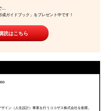
で…
形成ガイドブック」をプレゼント中です！
購読はこちら
EO
フデザイン（人生設計）事業を行うココザス株式会社を創業。