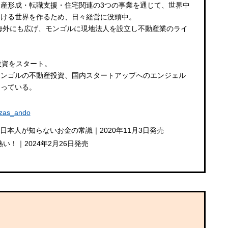
産形成・転職支援・住宅関連の3つの事業を通じて、世界中
いける世界を作るため、日々経営に没頭中。
を海外にも広げ、モンゴルに現地法人を設立し不動産業のライ
投資をスタート。
モンゴルの不動産投資、国内スタートアップへのエンジェル
なっている。
ozas_ando
日本人が知らないお金の常識｜2020年11月3日発売
い！｜2024年2月26日発売