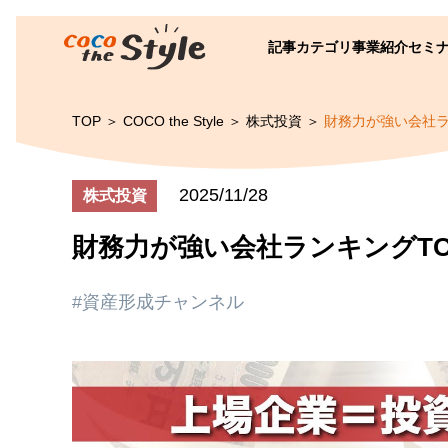
記事カテゴリ
事業紹介
セミ
TOP
COCO the Style
株式投資
財務力が強い会社ラ
2025/11/28
株式投資
財務力が強い会社ランキングTO
#資産形成チャンネル