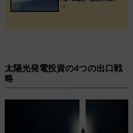
太陽光発電投資の4つの出口戦
略