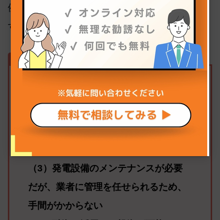
例えば、以下のようなメリットが挙げられま
す。
メリット
（1）固定価格での買取のため、長期
的な安定した収益を得られる
（2）一般的な不動産投資よりも利回
りが高く、空室リスクが存在しない
（3）発電設備のメンテナンスが必要
だが、業者に管理を任せられるため、
手間がかからない