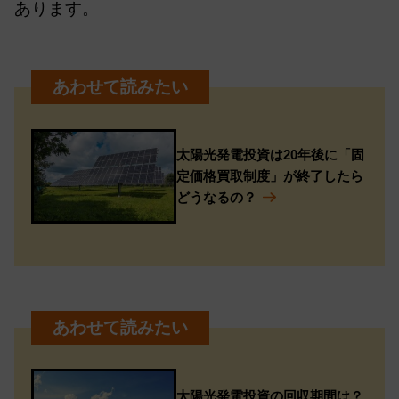
あります。
太陽光発電投資は20年後に「固
定価格買取制度」が終了したら
どうなるの？
太陽光発電投資の回収期間は？