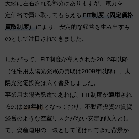
天候に左右される部分はありますが、電力を一
定価格で買い取ってもらえる
FIT制度（固定価格
買取制度）
により、安定的な収益を生み出すも
のとして注目されてきました。
したがって、FIT制度が導入された2012年以降
（住宅用太陽光発電の買取は2009年以降）、太
陽光発電投資は広く普及しました。
事業用太陽光発電であれば、FIT制度が
適用
され
るのは
20年間
となっており、不動産投資の賃貸
経営のような空室リスクがない安定的収入とし
て、資産運用の一環として選ばれてきた背景が