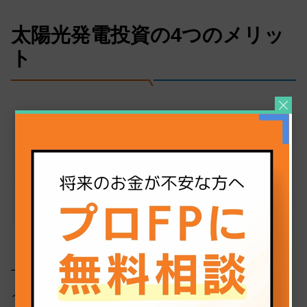
太陽光発電投資の4つのメリッ
ト
上記を踏まえても、太陽光発電投資には複数の
メリットがあります。