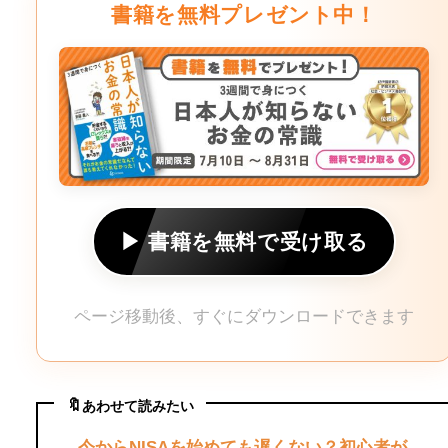
書籍を無料プレゼント中！
▶ 書籍を無料で受け取る
ページ移動後、すぐにダウンロードできます
🔖
あわせて読みたい
今からNISAを始めても遅くない？初心者が