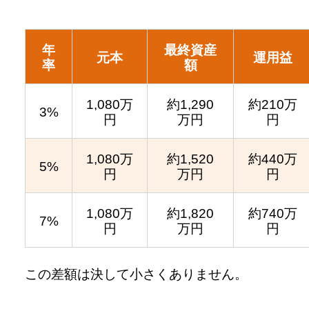
年
最終資産
元本
運用益
率
額
1,080万
約1,290
約210万
3%
円
万円
円
1,080万
約1,520
約440万
5%
円
万円
円
1,080万
約1,820
約740万
7%
円
万円
円
この差額は決して小さくありません。