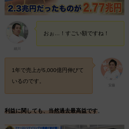
おぉ…！すごい額ですね！
細川
1年で売上が5,000億円伸びて
いるのです。
安藤
利益に関しても、当然過去最高益です
。