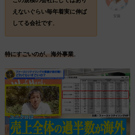
この規模の会社にしてはあり
えないぐらい毎年着実に伸ば
安藤
してる会社です
。
特にすごいのが、海外事業
。