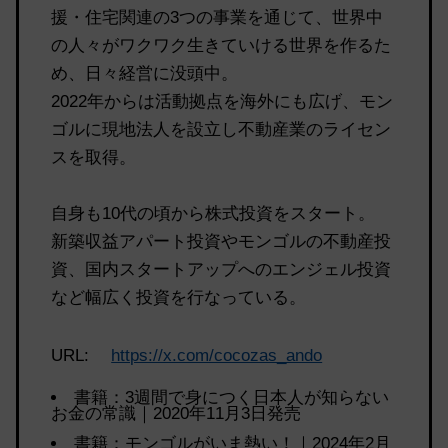
援・住宅関連の3つの事業を通じて、世界中
の人々がワクワク生きていける世界を作るた
め、日々経営に没頭中。
2022年からは活動拠点を海外にも広げ、モン
ゴルに現地法人を設立し不動産業のライセン
スを取得。
自身も10代の頃から株式投資をスタート。
新築収益アパート投資やモンゴルの不動産投
資、国内スタートアップへのエンジェル投資
など幅広く投資を行なっている。
URL:
https://x.com/cocozas_ando
書籍：3週間で身につく日本人が知らない
お金の常識｜2020年11月3日発売
書籍：モンゴルがいま熱い！｜2024年2月