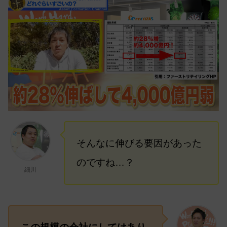
そんなに伸びる要因があった
のですね…？
細川