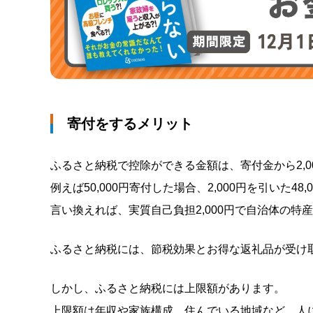
寄付をするメリット
ふるさと納税で控除ができる金額は、寄付金から2,0
例えば50,000円寄付した場合、2,000円を引いた4
言い換えれば、実質自己負担2,000円で自治体の
ふるさと納税には、節税効果とお得な返礼品が受け
しかし、ふるさと納税には上限額があります。
上限額は年収や家族構成、住んでいる地域など、人