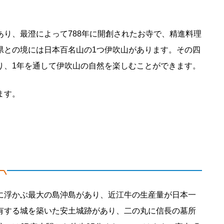
り、最澄によって788年に開創されたお寺で、精進料理
県との境には日本百名山の1つ伊吹山があります。その四
り、1年を通して伊吹山の自然を楽しむことができます。
ます。
に浮かぶ最大の島沖島があり、近江牛の生産量が日本一
有する城を築いた安土城跡があり、二の丸に信長の墓所