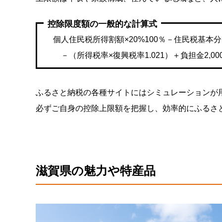
控除限度額の一般的な計算式
個人住民税所得割額×20%100％－住民税基本分
－（所得税率×復興税率1.021）＋負担金2,00
ふるさと納税の各種サイトにはシミュレーションが
必ずご自身の控除上限額を把握し、効率的にふるさ
滋賀県
の魅力や特産品