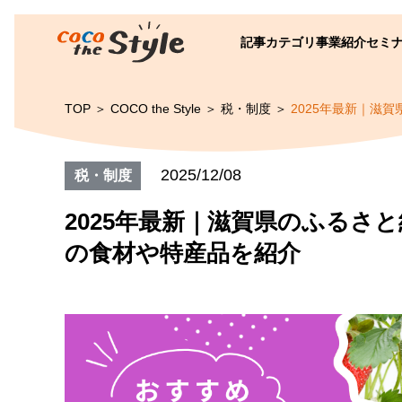
記事カテゴリ
事業紹介
セミ
TOP
COCO the Style
税・制度
2025年最新｜滋
2025/12/08
税・制度
2025年最新｜滋賀県のふるさ
の食材や特産品を紹介