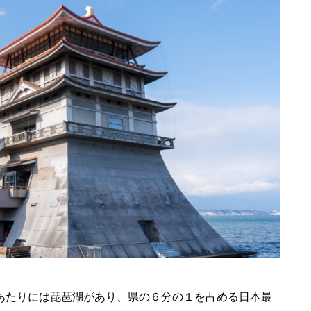
あたりには琵琶湖があり、県の６分の１を占める日本最