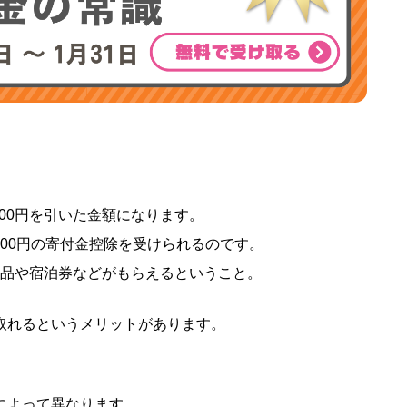
00円を引いた金額になります。
8,000円の寄付金控除を受けられるのです。
特産品や宿泊券などがもらえるということ。
取れるというメリットがあります。
によって異なります。