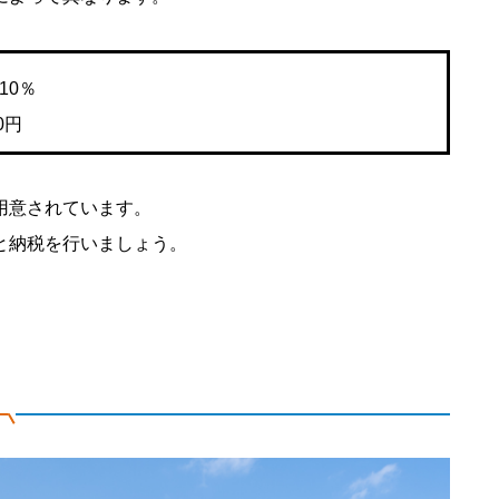
10％
0円
用意されています。
と納税を行いましょう。