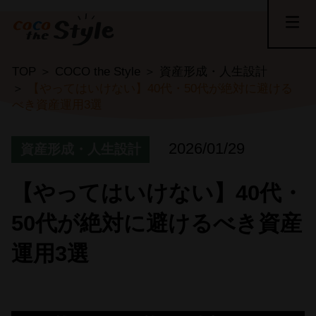
TOP
COCO the Style
資産形成・人生設計
【やってはいけない】40代・50代が絶対に避ける
べき資産運用3選
2026/01/29
資産形成・人生設計
【やってはいけない】40代・
50代が絶対に避けるべき資産
運用3選