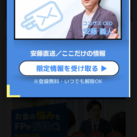
実際、20代よりも40代・50代の方のほうが、こ
ういった「友人・知人経由の投資話」に巻き込
まれるケースは多いです。