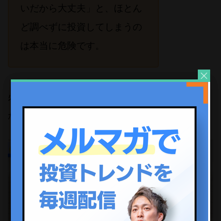
いだから大丈夫」と、ほとん
ど調べずに投資してしまうの
は本当に危険です。
必ず、我々のような第三者の専門家に相談して
から判断してほしいですね。