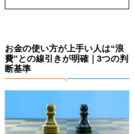
お金の使い方が上手い人は“浪
費”との線引きが明確｜3つの判
断基準