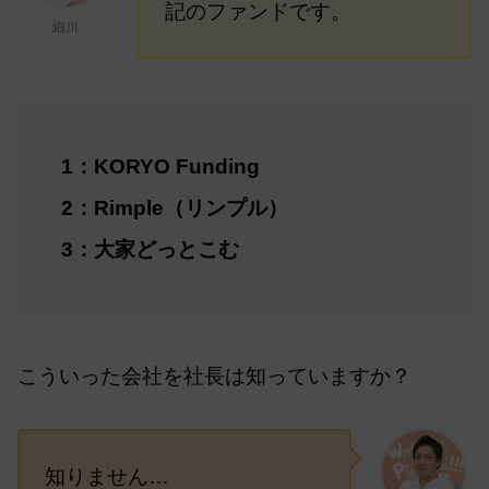
記のファンドです。
細川
1：KORYO Funding
2：Rimple（リンプル）
3：大家どっとこむ
こういった会社を社長は知っていますか？
知りません…