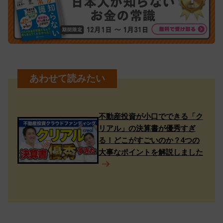
不動産投資が小口でできる「ク
リアル」の決算書が優秀すぎ
る！どこがすごいのか？4つの
大事なポイントを解説しました