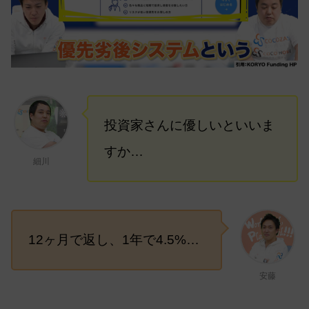
投資家さんに優しいといいま
すか…
細川
12ヶ月で返し、1年で4.5%…
安藤