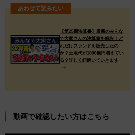
【第25期決算書】最新のみんな
で大家さんの決算書を解説｜ど
れだけファンドを販売したの
か？土地代が1000億円増えてい
る？詳しく紐解いていきます
動画で確認したい方はこちら