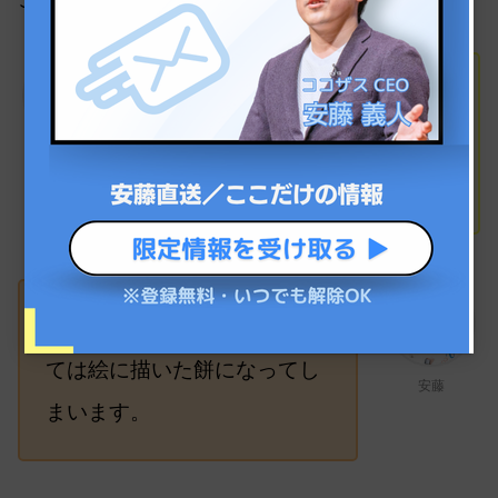
完成できるか？完成できない
のか？にかかってるみたいな
細川
ところでしょうか…
それができなかった場合、全
ては絵に描いた餅になってし
安藤
まいます。