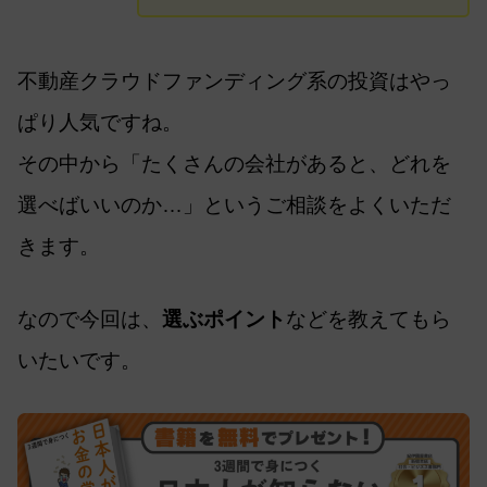
不動産クラウドファンディング系の投資はやっ
ぱり人気ですね。
その中から「たくさんの会社があると、どれを
選べばいいのか…」というご相談をよくいただ
きます。
なので今回は、
選ぶポイント
などを教えてもら
いたいです。