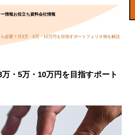
ナー情報
お役立ち資料
会社情報
ら必要？月3万・5万・10万円を目指すポートフォリオ例を解説
万・5万・10万円を目指すポート