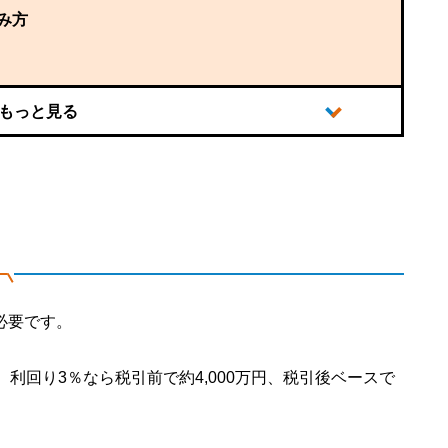
み方
必要です。
利回り3％なら税引前で約4,000万円、税引後ベースで