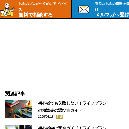
お金のプロが中立的にアドバイ
有益なお金の情報を
ス
け
無料で相談する
メルマガへ登
関連記事
初心者でも失敗しない！ライフプラン
の相談先の選び方ガイド
2026/03/18
お金
初心者向け完全ガイド！ライフプラン