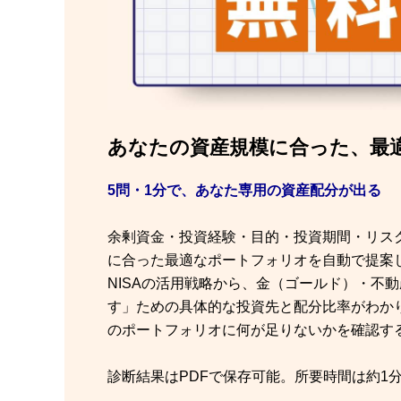
あなたの資産規模に合った、最
5問・1分で、あなた専用の資産配分が出る
余剰資金・投資経験・目的・投資期間・リス
に合った最適なポートフォリオを自動で提案
NISAの活用戦略から、金（ゴールド）・不
す」ための具体的な投資先と配分比率がわか
のポートフォリオに何が足りないかを確認す
診断結果はPDFで保存可能。所要時間は約1