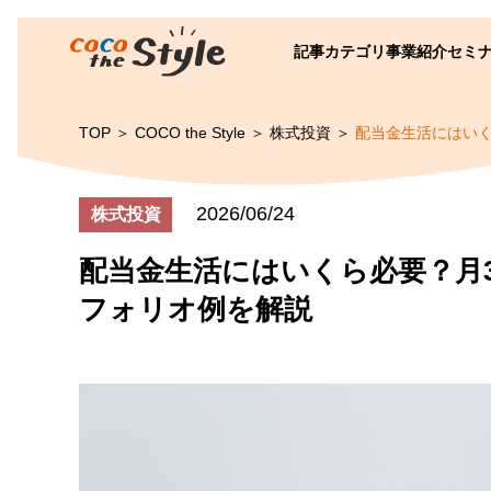
記事カテゴリ
事業紹介
セミ
TOP
COCO the Style
株式投資
配当金生活にはいく
2026/06/24
株式投資
配当金生活にはいくら必要？月3
フォリオ例を解説