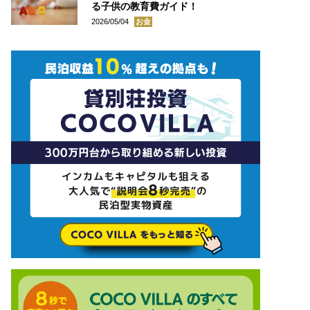
る子供の教育費ガイド！
2026/05/04
お金