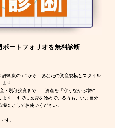
適ポートフォリオを無料診断
ク許容度の5つから、あなたの資産規模とスタイル
します。
動産・別荘投資まで——資産を「守りながら増や
ります。すでに投資を始めている方も、いま自分
る機会としてお使いください。
分です。