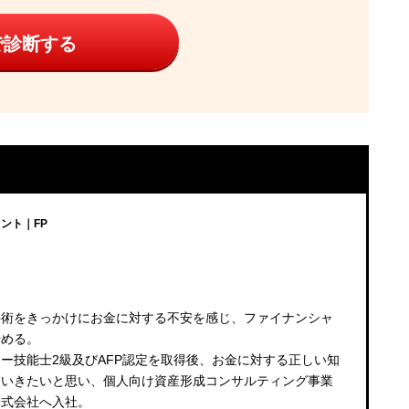
で診断する
ント｜FP
u
手術をきっかけにお金に対する不安を感じ、ファイナンシャ
始める。
ー技能士2級及びAFP認定を取得後、お金に対する正しい知
ていきたいと思い、個人向け資産形成コンサルティング事業
株式会社へ入社。