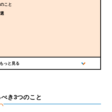
つのこと
7選
るべき3つのこと