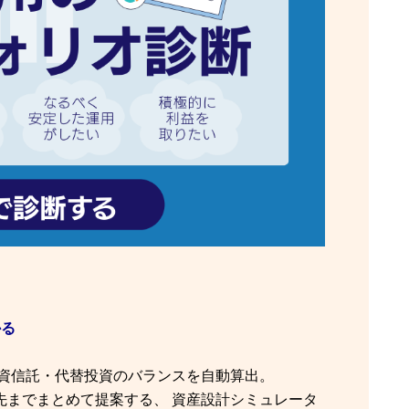
かる
投資信託・代替投資のバランスを自動算出。
先までまとめて提案する、 資産設計シミュレータ