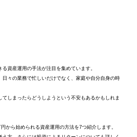
」
きる資産運用の手法が注目を集めています。
、日々の業務で忙しいだけでなく、家庭や自分自身の時
してしまったらどうしようという不安もあるかもしれま
万円から始められる資産運用の方法を7つ紹介します。
考え方、さらには投資によるリターンについても詳しく