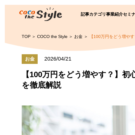
記事カテゴリ
事業紹介
セミ
TOP
COCO the Style
お金
【100万円をどう増や
2026/04/21
お金
【100万円をどう増やす？】
を徹底解説