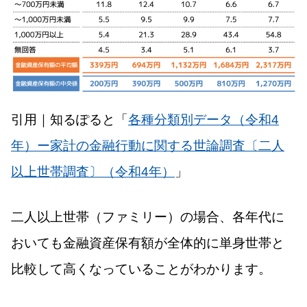
引用｜知るぽると「
各種分類別データ（令和4
年）ー家計の金融行動に関する世論調査〔二人
以上世帯調査〕（令和4年）
」
二人以上世帯（ファミリー）の場合、各年代に
おいても金融資産保有額が全体的に単身世帯と
比較して高くなっていることがわかります。