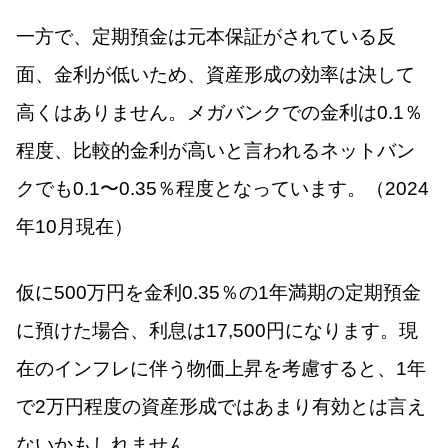
一方で、定期預金は元本保証がされている反
面、金利が低いため、資産形成の効率は決して
高くはありません。メガバンクでの金利は0.1％
程度、比較的金利が高いと言われるネットバン
クでも0.1〜0.35％程度となっています。（2024
年10月現在）
仮に500万円を金利0.35％の1年満期の定期預金
に預けた場合、利息は17,500円になります。現
在のインフレに伴う物価上昇を考慮すると、1年
で2万円程度の資産形成ではあまり有効とは言え
ないかもしれません。