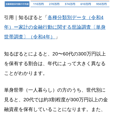
引用｜知るぽると「
各種分類別データ（令和4
年）ー家計の金融行動に関する世論調査〔単身
世帯調査〕（令和4年）
」
知るぽるとによると、20〜60代の300万円以上
を保有する割合は、年代によって大きく異なる
ことがわかります。
単身世帯（一人暮らし）の方のうち、世代別に
見ると、20代では約3割程度が300万円以上の金
融資産を保有していることになります。また、