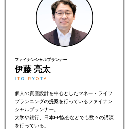
ファイナンシャルプランナー
伊藤 亮太
I
T
O
R
Y
O
T
A
個人の資産設計を中心としたマネー・ライフ
プランニングの提案を行っているファイナン
シャルプランナー。
大学や銀行、日本FP協会などでも数々の講演
を行っている。