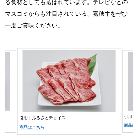
る食材としても選ばれています。テレビなどの
マスコミからも注目されている、嘉穂牛をぜひ
一度ご賞味ください。
引用｜
引用｜ふるさとチョイス
商品は
商品はこちら