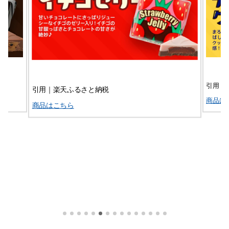
引用｜
引用｜楽天ふるさと納税
商品は
商品はこちら