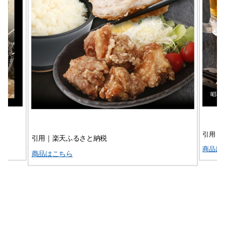
引用｜
引用｜楽天ふるさと納税
商品は
商品はこちら