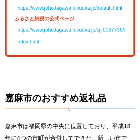
https://www.joho.tagawa.fukuoka.jp/default.html
ふるさと納税の公式ページ
https://www.joho.tagawa.fukuoka.jp/kiji0037736/i
ndex.html
嘉麻市のおすすめ返礼品
嘉麻市は福岡県の中央に位置しており、平成18
年に4つの市町が合併してできた、新しい市で