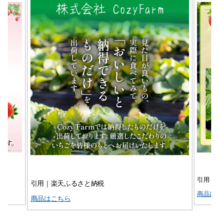
引用｜
引用｜楽天ふるさと納税
商品は
商品はこちら