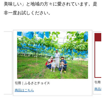
美味しい」と地域の方々に愛されています。是
非一度お試しください。
引用｜
引用｜ふるさとチョイス
商品は
商品はこちら