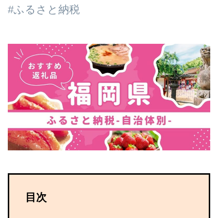
#ふるさと納税
目次