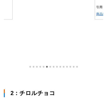
引用｜
商品は
2：チロルチョコ