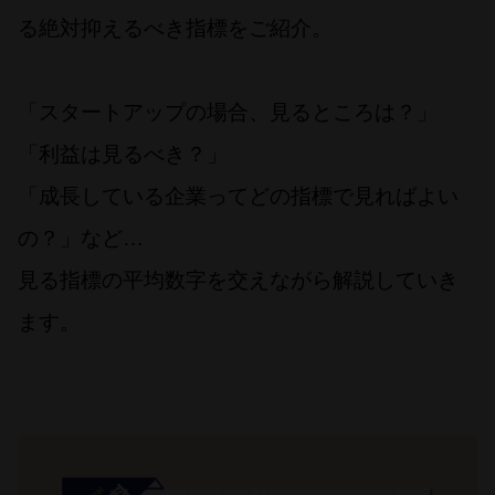
る絶対抑えるべき指標をご紹介。
「スタートアップの場合、見るところは？」
「利益は見るべき？」
「成長している企業ってどの指標で見ればよい
の？」など…
見る指標の平均数字を交えながら解説していき
ます。