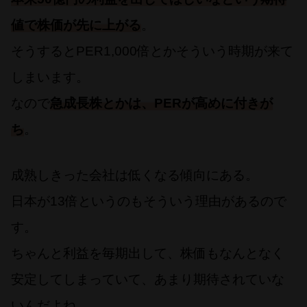
値で株価が先に上がる
。
そうするとPER1,000倍とかそういう時期が来て
しまいます。
なので
急成長株とかは、PERが高めに付きが
ち
。
成熟しきった会社は低くなる傾向にある。
日本が13倍というのもそういう理由があるので
す。
ちゃんと利益を毎期出して、株価もなんとなく
安定してしまっていて、あまり期待されていな
いんだよね。