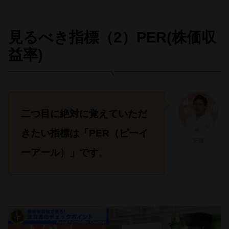
見るべき指標（2）PER(株価収
益率)
二つ目に絶対に覚えていただ
きたい指標は「PER（ピーイ
安藤
ーアール）」です
。