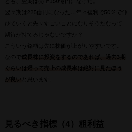
ども、翌期は売上150億円になった。
翌々期は225億円になった…年々複利で50％で伸
びていくと先々すごいことになりそうだなって
期待が持てるじゃないですか？
こういう銘柄は先に株価が上がりやすいです。
なので
成長株に投資をするのであれば、過去3期
ぐらいは遡って売上の成長率は絶対に見たほう
が良い
と思います。
見るべき指標（4）粗利益