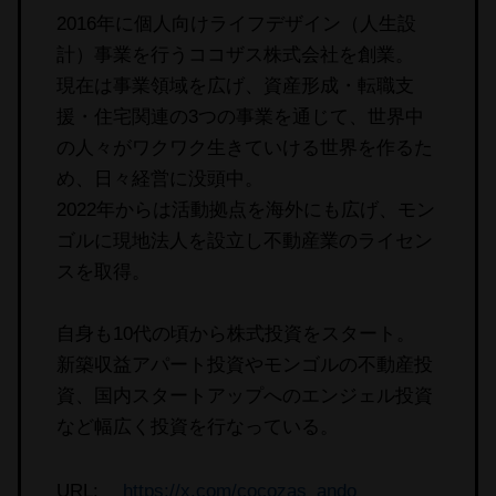
2016年に個人向けライフデザイン（人生設
計）事業を行うココザス株式会社を創業。
現在は事業領域を広げ、資産形成・転職支
援・住宅関連の3つの事業を通じて、世界中
の人々がワクワク生きていける世界を作るた
め、日々経営に没頭中。
2022年からは活動拠点を海外にも広げ、モン
ゴルに現地法人を設立し不動産業のライセン
スを取得。
自身も10代の頃から株式投資をスタート。
新築収益アパート投資やモンゴルの不動産投
資、国内スタートアップへのエンジェル投資
など幅広く投資を行なっている。
URL:
https://x.com/cocozas_ando