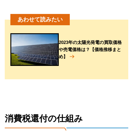
2023年の太陽光発電の買取価格
や売電価格は？【価格推移まと
め】
消費税還付の仕組み