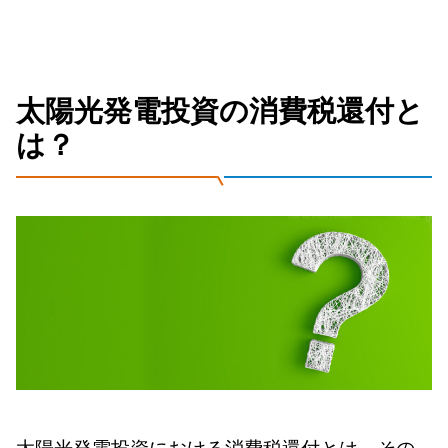
太陽光発電投資の消費税還付と
は？