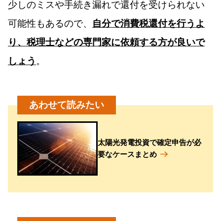
少しのミスや手続き漏れで還付を受けられない
可能性もあるので、
自分で消費税還付を行うよ
り、税理士などの専門家に依頼する方が良いで
しょう
。
太陽光発電投資で確定申告が必
要なケースまとめ