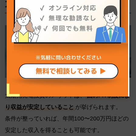
太陽光発電投資のメリット
太陽光発電投資のメリットは、
国のFIT制度によ
り収益が安定していること
が挙げられます。
条件が整っていれば、年間100〜200万円ほどの
安定した収入を得ることも可能です。