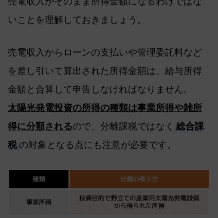
売電収入がそのまま所得金額になるわけではな
いことを理解しておきましょう。
売電収入からローンの支払いや管理委託料など
を差し引いて算出された所得金額は、給与所得
金額と合算して申告しなければなりません。
太陽光発電投資の所得の種類は事業所得や雑所
得に分類される
ので、分離課税ではなく
総合課
税
の対象となる点にも注意が必要です。