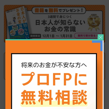
▼ 合わせて読みたい
【初心者向け】太陽光発電投資とは
どんな投資？メリット・デメリット
を理解しよう！｜COCO the Style