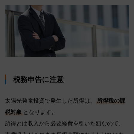
税務申告に注意
太陽光発電投資で発生した所得は、
所得税の課
税対象
となります。
所得とは収入から必要経費を引いた額なので、