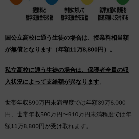
国公立高校に通う生徒の場合は、授業料相当額
が無償となります（年額11万8,800円）。
私立高校に通う生徒の場合は、保護者全員の収
入状況によって支給額が異なります
。
世帯年収590万円未満程度では年額39万6,000
円、世帯年収590万円〜910万円未満程度では年
額11万8,800円が受け取れます。