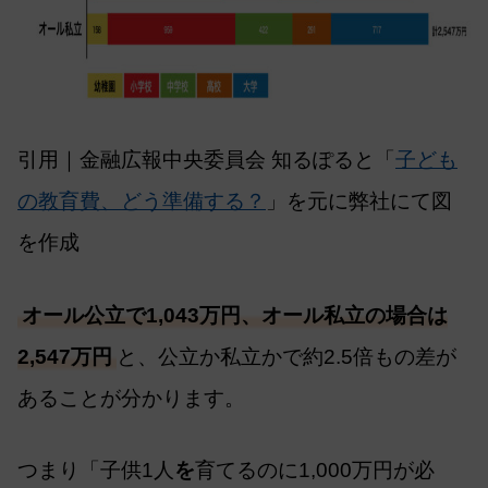
引用｜金融広報中央委員会 知るぽると「
子ども
の教育費、どう準備する？
」を元に弊社にて図
を作成
オール公立で1,043万円、オール私立の場合は
2,547万円
と、公立か私立かで約2.5倍もの差が
あることが分かります。
つまり「子供1人
を
育てるのに1,000万円が必