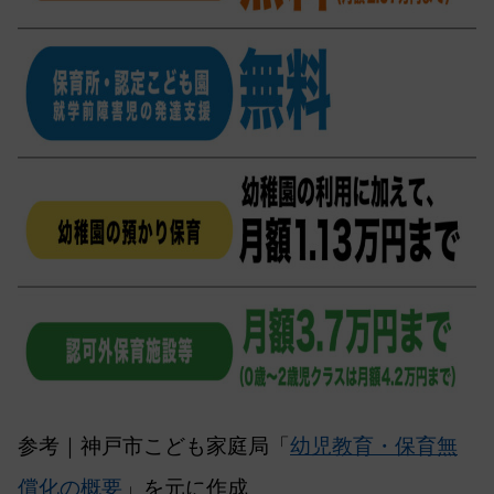
参考｜神戸市こども家庭局「
幼児教育・保育無
償化の概要
」を元に作成