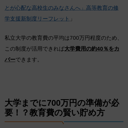
とが心配な高校生のみなさんへ」高等教育の修
学支援新制度リーフレット
」
私立大学の教育費の平均は700万円程度のため、
この制度が活用できれば
大学費用の約40％をカ
バー
できます。
大学までに700万円の準備が必
要！？教育費の賢い貯め方