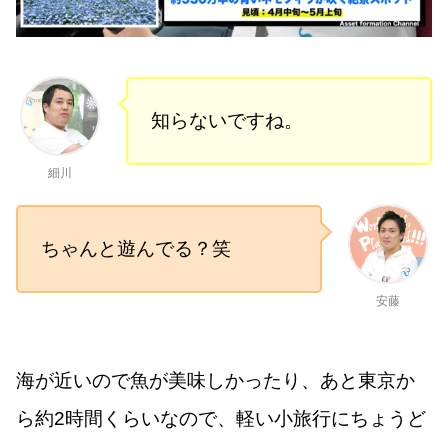
知らないですね。
細川
ちゃんと遊んでる？笑
安藤
海が近いので魚が美味しかったり、あと東京か
ら約2時間くらいなので、軽い小旅行にちょうど