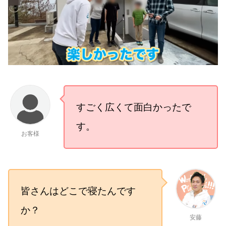
すごく広くて面白かったで
す。
お客様
皆さんはどこで寝たんです
か？
安藤