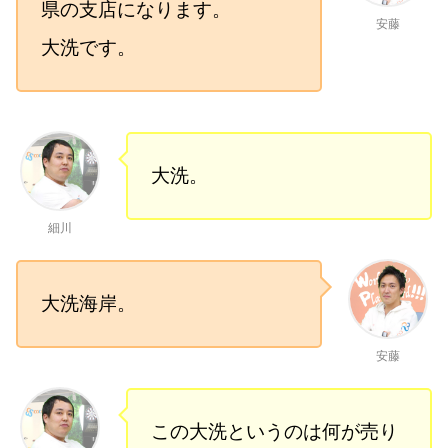
県の支店になります。
安藤
大洗です。
大洗。
細川
大洗海岸。
安藤
この大洗というのは何が売り