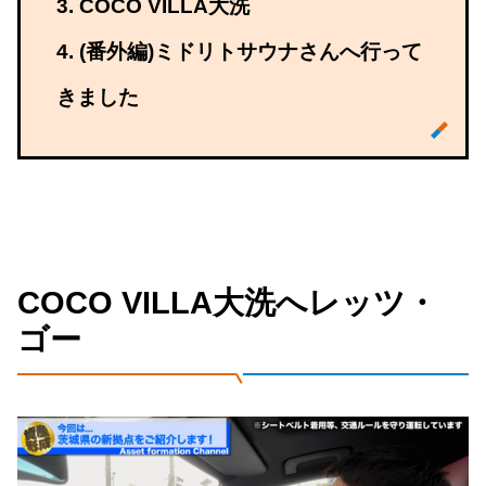
COCO VILLA大洗
(番外編)ミドリトサウナさんへ行って
きました
COCO VILLA大洗へレッツ・
ゴー