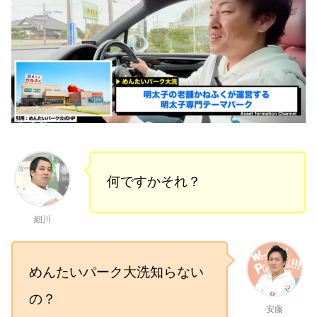
何ですかそれ？
細川
めんたいパーク大洗知らない
の？
安藤