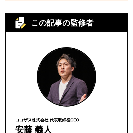
この記事の監修者
ココザス株式会社 代表取締役CEO
安藤 義人