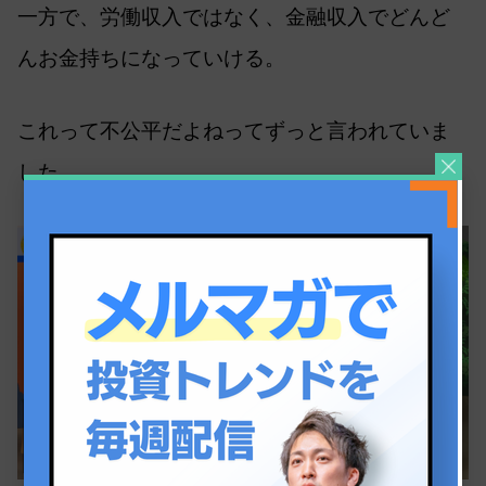
一方で、労働収入ではなく、金融収入でどんど
んお金持ちになっていける。
これって不公平だよねってずっと言われていま
した。