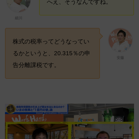
へえ、そうなんですね。
細川
株式の税率ってどうなってい
るかというと、20.315％の申
安藤
告分離課税です。