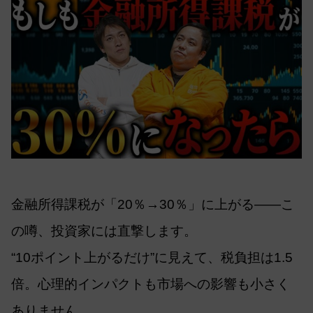
金融所得課税が「20％→30％」に上がる——こ
の噂、投資家には直撃します。
“10ポイント上がるだけ”に見えて、税負担は1.5
倍。心理的インパクトも市場への影響も小さく
ありません。