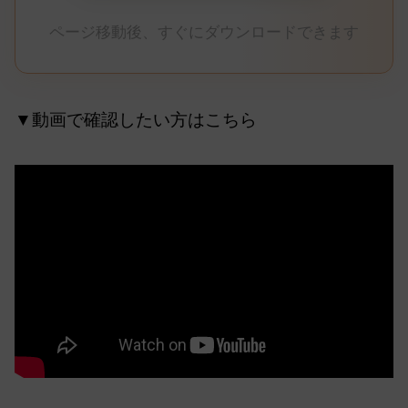
ページ移動後、すぐにダウンロードできます
▼動画で確認したい方はこちら