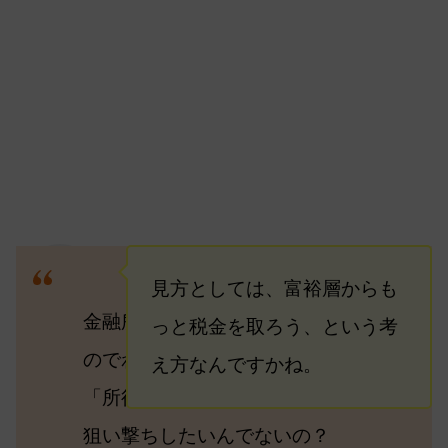
見方としては、富裕層からも
金融所得課税強化の詳細がない
っと税金を取ろう、という考
細川
のでわからないのだけど、この
え方なんですかね。
「所得1億円の壁」から上の層を
狙い撃ちしたいんでないの？