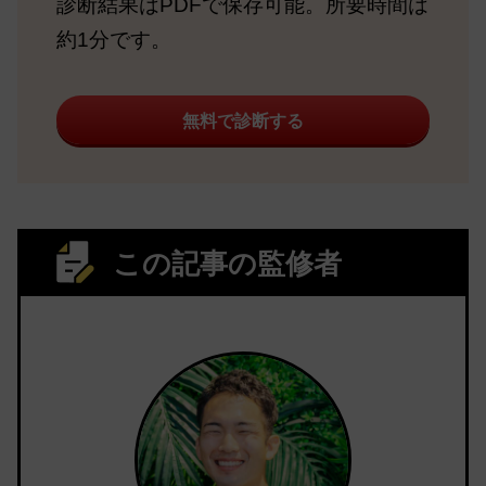
診断結果はPDFで保存可能。所要時間は
約1分です。
無料で診断する
この記事の監修者