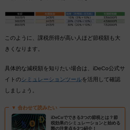
このように、課税所得が高い人ほど節税額も大
きくなります。
具体的な減税額を知りたい場合は、iDeCo公式サ
イトの
シミュレーションツール
を活用して確認
しましょう。
▼ 合わせて読みたい
iDeCoでできる3つの節税とは？節
税効果のシミュレーションと始める
際の注意点を3つ紹介！