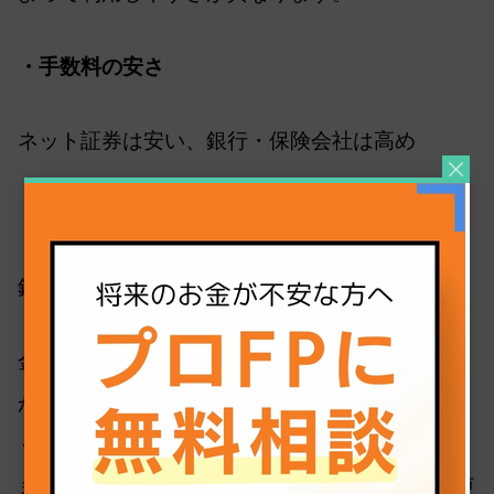
・手数料の安さ
ネット証券は安い、銀行・保険会社は高め
・サポートの手厚さ
銀行・保険会社は窓口対応あり
金融機関によって運用商品の種類は異なる場合
があるため、申し込み前に選択肢を確認してお
くことが大切です。
また、iDeCoは一度申し込むと、金融機関の変更