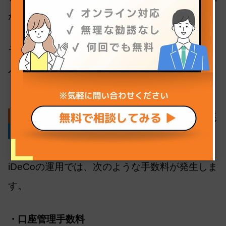
が手間になります。
そのため、長期的に使いやすいかどうかも、加
入前にしっかり考慮しておきましょう。
iDeCoの手数料が安い金融機関を選
ぶ
iDeCoの運用では、次のような手数料が発生しま
す。
・口座管理手数料