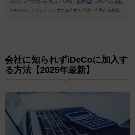
ホーム
»
COCO the Style
»
NISA・投資信託
»
iDeCoを会社
に知られたくない！バレずに加入する方法と注意点を解説
会社に知られずiDeCoに加入す
る方法【2025年最新】