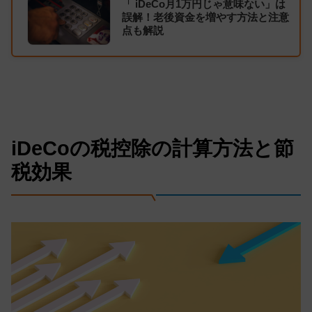
「 iDeCo月1万円じゃ意味ない」は
誤解！老後資金を増やす方法と注意
点も解説
iDeCoの税控除の計算方法と節
税効果