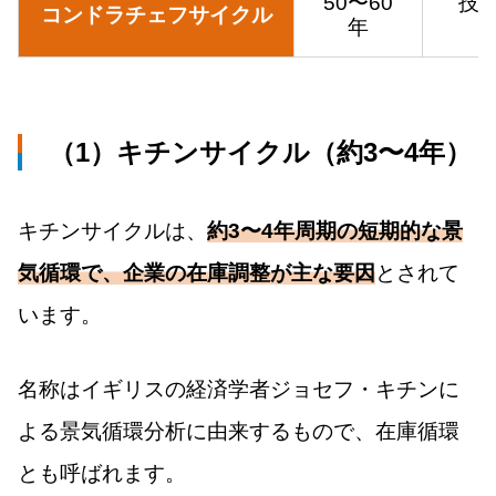
50〜60
技
コンドラチェフサイクル
年
（1）キチンサイクル（約3〜4年）
キチンサイクルは、
約3〜4年周期の短期的な景
気循環で、企業の在庫調整が主な要因
とされて
います。
名称はイギリスの経済学者ジョセフ・キチンに
よる景気循環分析に由来するもので、在庫循環
とも呼ばれます。