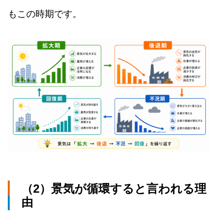
もこの時期です。
（2）景気が循環すると言われる理
由