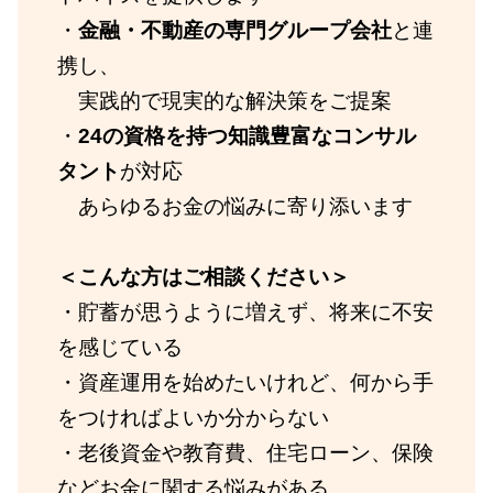
・
金融・不動産の専門グループ会社
と連
携し、
実践的で現実的な解決策をご提案
・
24の資格を持つ知識豊富なコンサル
タント
が対応
あらゆるお金の悩みに寄り添います
＜こんな方はご相談ください＞
・貯蓄が思うように増えず、将来に不安
を感じている
・資産運用を始めたいけれど、何から手
をつければよいか分からない
・老後資金や教育費、住宅ローン、保険
などお金に関する悩みがある